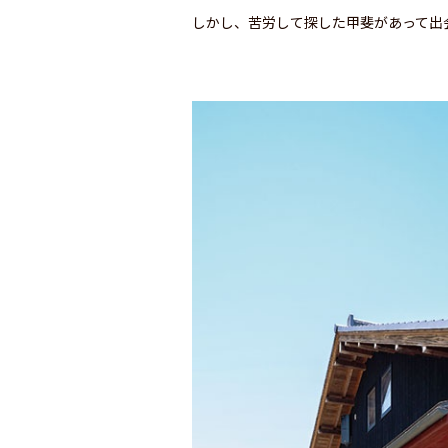
しかし、苦労して探した甲斐があって出