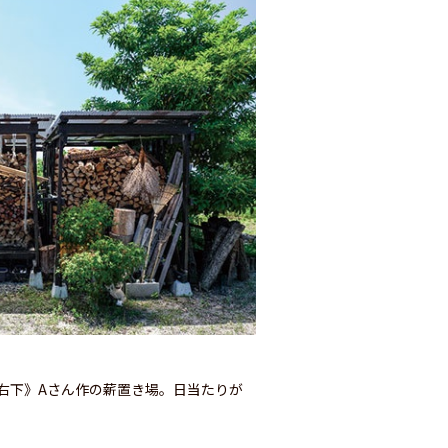
右下》Aさん作の薪置き場。日当たりが