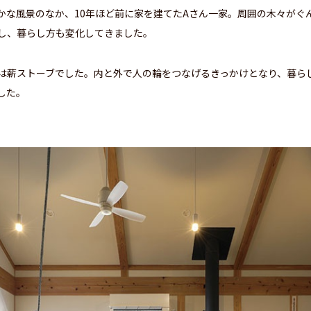
かな風景のなか、10年ほど前に家を建てたAさん一家。周囲の木々がぐ
し、暮らし方も変化してきました。
は薪ストーブでした。内と外で人の輪をつなげるきっかけとなり、暮ら
した。