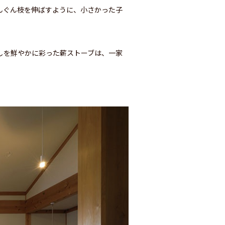
んぐん枝を伸ばすように、小さかった子
しを鮮やかに彩った薪ストーブは、一家