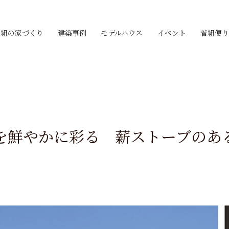
菅組の家づくり
建築事例
モデルハウス
イベント
菅組便り
を鮮やかに彩る 薪ストーブのあ