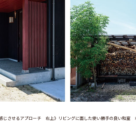
感じさせるアプローチ 右上》リビングに面した使い勝手の良い和室 