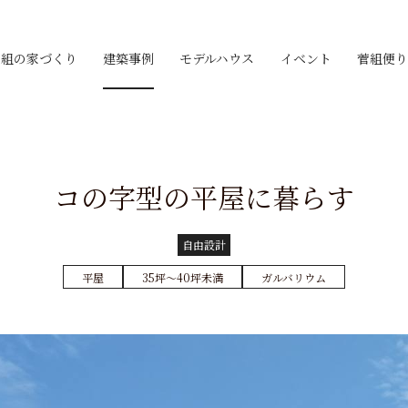
菅組の家づくり
建築事例
モデルハウス
イベント
菅組便り
コの字型の平屋に暮らす
自由設計
平屋
35坪〜40坪未満
ガルバリウム