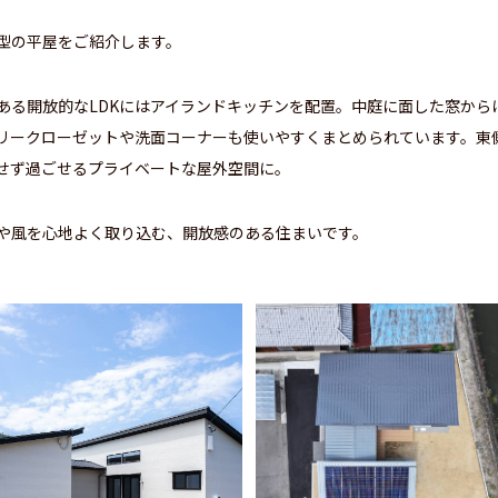
型の平屋をご紹介します。
ある開放的なLDKにはアイランドキッチンを配置。中庭に面した窓から
リークローゼットや洗面コーナーも使いやすくまとめられています。東
せず過ごせるプライベートな屋外空間に。
や風を心地よく取り込む、開放感のある住まいです。