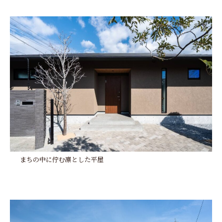
まちの中に佇む凛とした平屋