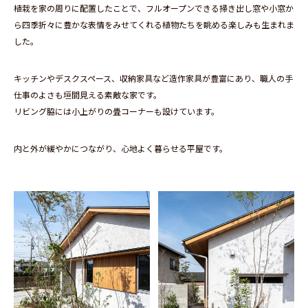
植栽を家の周りに配置したことで、フルオープンできる掃き出し窓や小窓か
ら四季折々に豊かな表情をみせてくれる植物たちを眺める楽しみも生まれま
した。
キッチンやデスクスペース、収納家具など造作家具が豊富にあり、職人の手
仕事のよさも垣間見える素敵な家です。
リビング脇には小上がりの畳コーナーも設けています。
内と外が緩やかにつながり、心地よく暮らせる平屋です。