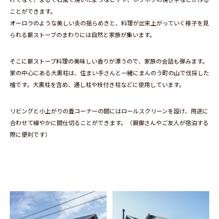
ことができます。
オーロラのような美しい炎の揺らめきと、料理が出来上がっていく様子を見
られる薪ストーブのまわりには自然と家族が集います。
そこに薪ストーブ料理の美味しい香りが漂うので、家族の会話も弾みます。
家の中心にある大黒柱は、住まい手さんと一緒にまんのう町の山で伐採した
檜です。大黒柱を含め、通し柱や枝付き柱などに使用しています。
リビングと小上がりの畳コーナーの間にはロールスクリーンを設け、用途に
合わせて緩やかに間仕切ることができます。（親御さんやご友人が宿泊する
際に便利です）