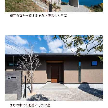
瀬戸内海を一望する 自然と調和した平屋
まちの中に佇む凛とした平屋