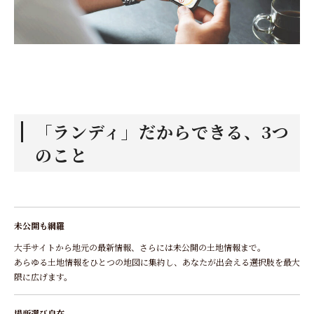
「ランディ」だからできる、3つ
のこと
未公開も網羅
大手サイトから地元の最新情報、さらには未公開の土地情報まで。
あらゆる土地情報をひとつの地図に集約し、あなたが出会える選択肢を最大
限に広げます。
場所選び自在