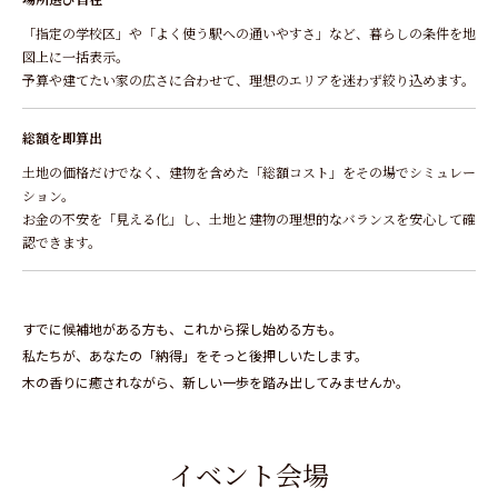
「指定の学校区」や「よく使う駅への通いやすさ」など、暮らしの条件を地
図上に一括表示。
予算や建てたい家の広さに合わせて、理想のエリアを迷わず絞り込めます。
総額を即算出
土地の価格だけでなく、建物を含めた「総額コスト」をその場でシミュレー
ション。
お金の不安を「見える化」し、土地と建物の理想的なバランスを安心して確
認できます。
すでに候補地がある方も、これから探し始める方も。
私たちが、あなたの「納得」をそっと後押しいたします。
木の香りに癒されながら、新しい一歩を踏み出してみませんか。
イベント会場