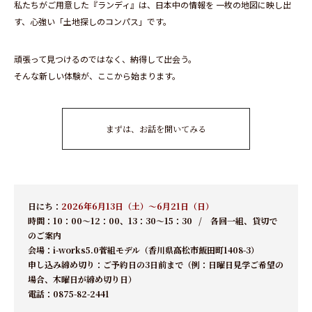
私たちがご用意した『ランディ』は、日本中の情報を 一枚の地図に映し出
す、心強い「土地探しのコンパス」です。
頑張って見つけるのではなく、納得して出会う。
そんな新しい体験が、ここから始まります。
まずは、お話を聞いてみる
日にち：
2026年6月13日（土）～6月21日（日）
時間：10：00～12：00、13：30～15：30 / 各回一組、貸切で
のご案内
会場：
i-works5.0菅組モデル（香川県高松市飯田町1408-3）
申し込み締め切り：ご予約日の
3日前まで（例：日曜日見学ご希望の
場合、木曜日が締め切り日）
電話：
0875-82-2441